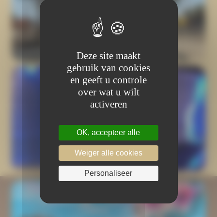
Deze site maakt
gebruik van cookies
en geeft u controle
over wat u wilt
activeren
OK, accepteer alle
Weiger alle cookies
Personaliseer